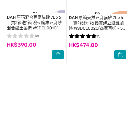
DAH
原箱混合豆腐貓砂 7L x6
DAH
原箱天然豆腐貓砂 7L x6
｜買2箱送1箱 豌豆纖維豆腐砂
｜買2箱送1箱 優質豌豆纖維製
混合礦土製造 WSDCL001C(商
造 WSDCL002C(商家直送 - 5
家直送 - 5個工作天內送到府
個工作天內送到府上)
(0)
(1)
上)
HK$390.00
HK$474.00