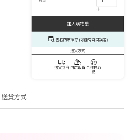
數量
加入購物袋
查看門市庫存 (可能有時間誤差)
送貨方式
送貨到府
門店取貨
合作自取
點
送貨方式