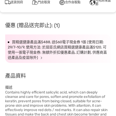
內地跨境直
送貨到府
門店取貨
合作自取點
郵
優惠 (贈品送完即止): (1)
買精選健康產品滿$488, 送$60電子現金券 1張 (使用日期:
29/7-10/9, 使用方法: 於屈臣氏網店買精選健康產品滿$120, 可
使用一張電子現金券; 無額外折扣優惠產品, 訂購計劃, 供應商直
送產品及疫苗除外)
產品資料
描述
Contains highly efficient salicylic acid, which can deeply
cleanse and care for pores, soften and promote exfoliation of
keratin, prevent pores from being closed, suitable for acne-
prone skin and improve skin problems. With allantoin, it can
effectively improve red dots / red marks. It can also repair skin
tissues and make the back and chest skin become tender and