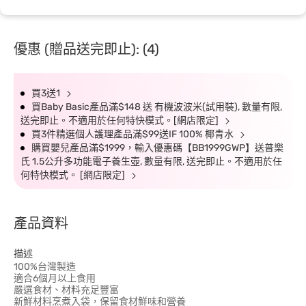
優惠 (贈品送完即止): (4)
買3送1
買Baby Basic產品滿$148 送 有機波波米(試用裝), 數量有限,
送完即止。不適用於任何特快模式。[網店限定]
買3件精選個人護理產品滿$99送IF 100% 椰青水
購買嬰兒產品滿$1999，輸入優惠碼【BB1999GWP】送普樂
氏 1.5公升多功能電子養生壺, 數量有限, 送完即止。不適用於任
何特快模式。 [網店限定]
產品資料
描述
100%台灣製造
適合6個月以上食用
嚴選食材、材料充足豐富
新鮮材料烹煮入袋，保留食材鮮味和營養