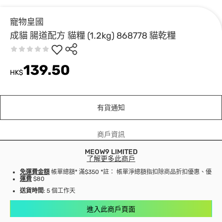
寵物皇國
成貓 腸道配方 貓糧 (1.2kg) 868778 貓乾糧
139.50
HK$
有貨通知
商戶資訊
MEOW9 LIMITED
了解更多此商戶
免運費金額
帳單總額* 滿$350 *註： 帳單淨總額指扣除商品折扣優惠、優
運費
$80
送貨時間
: 5 個工作天
進入此商戶頁面