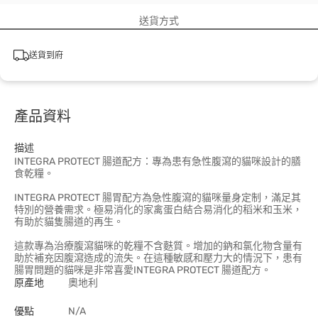
送貨方式
送貨到府
產品資料
描述
INTEGRA PROTECT 腸道配方：專為患有急性腹瀉的貓咪設計的膳
食乾糧。
INTEGRA PROTECT 腸胃配方為急性腹瀉的貓咪量身定制，滿足其
特別的營養需求。極易消化的家禽蛋白結合易消化的稻米和玉米，
有助於貓隻腸道的再生。
這款專為治療腹瀉貓咪的乾糧不含麩質。增加的鈉和氯化物含量有
助於補充因腹瀉造成的流失。在這種敏感和壓力大的情況下，患有
腸胃問題的貓咪是非常喜愛INTEGRA PROTECT 腸道配方。
原產地
奧地利
優點
N/A