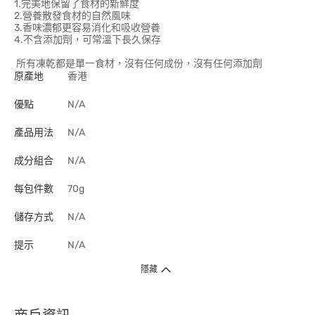
1.完美地保留了食材的新鮮度
2.營養散發食材的自然風味
3.香味濃郁更容易消化和吸收營養
4.不含添加劑，可常溫下長久保存
所有凍乾都是單一食材，沒有任何成份，沒有任何添加劑
原產地
香港
優點
N/A
產品用法
N/A
成分組合
N/A
每包件數
70g
儲存方式
N/A
提示
N/A
隱藏