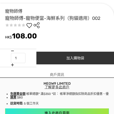
寵物師傅
寵物師傅-寵物便當-海鮮系列（狗貓適用）002
108.00
HK$
加入購物袋
商戶資訊
MEOW9 LIMITED
了解更多此商戶
免運費金額
帳單總額* 滿$350 *註： 帳單淨總額指扣除商品折扣優惠、優
運費
$80
送貨時間
: 5 個工作天
進入此商戶頁面