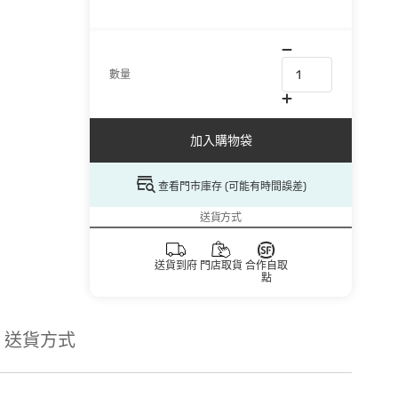
數量
加入購物袋
查看門市庫存 (可能有時間誤差)
送貨方式
送貨到府
門店取貨
合作自取
點
送貨方式