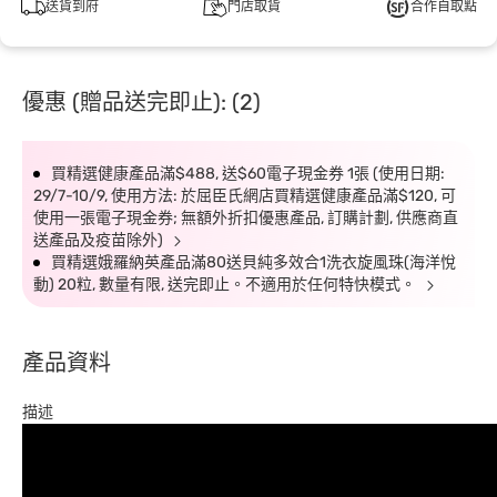
送貨到府
門店取貨
合作自取點
優惠 (贈品送完即止): (2)
買精選健康產品滿$488, 送$60電子現金券 1張 (使用日期:
29/7-10/9, 使用方法: 於屈臣氏網店買精選健康產品滿$120, 可
使用一張電子現金券; 無額外折扣優惠產品, 訂購計劃, 供應商直
送產品及疫苗除外)
買精選娥羅納英產品滿80送貝純多效合1洗衣旋風珠(海洋悅
動) 20粒, 數量有限, 送完即止。不適用於任何特快模式。
產品資料
描述