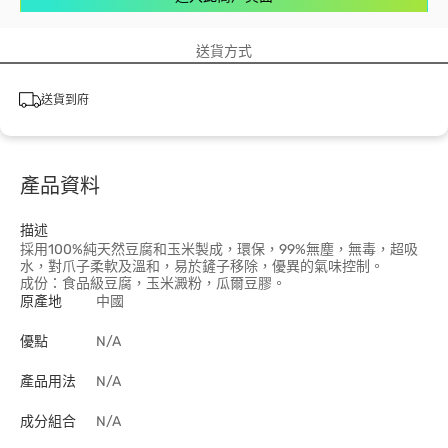
送貨方式
送貨到府
產品資料
描述
採用100%純天然豆腐和玉米製成，環保，99%無塵，無毒，超吸
水，對爪子柔軟及溫和，易於鏟子移除，優異的氣味控制。
成份：食品級豆腐，玉米澱粉，瓜爾豆膠。
原產地
中國
優點
N/A
產品用法
N/A
成分組合
N/A