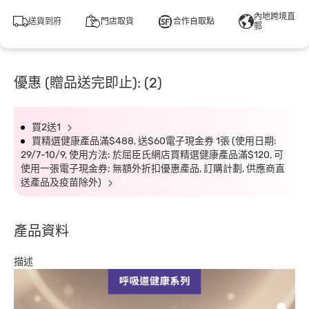
內地跨境直
送貨到府
門店取貨
合作自取點
郵
優惠 (贈品送完即止): (2)
買2送1
買精選健康產品滿$488, 送$60電子現金券 1張 (使用日期:
29/7-10/9, 使用方法: 於屈臣氏網店買精選健康產品滿$120, 可
使用一張電子現金券; 無額外折扣優惠產品, 訂購計劃, 供應商直
送產品及疫苗除外)
產品資料
描述