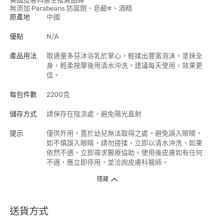
美國皮膚科醫生推薦品牌^
無添加 Parabeans 防腐劑、皂鹼#、酒精
原產地
中國
優點
N/A
產品用法
取適量多芬沐浴乳於掌心，輕揉出豐富泡沫，塗抹全
身，輕柔按摩後用清水沖洗。建議每天使用，效果更
佳。
每包件數
2200克
儲存方式
請保存在陰涼處，避免陽光直射
提示
僅供外用。置於幼兒無法取得之處。避免誤入眼睛，
如不慎誤入眼睛，請勿搓揉，立即以清水沖洗，如果
依然不適，立即尋求醫療協助。使用後皮膚如有任何
不適，應立即停用，並洽詢皮膚科醫師。
隱藏
送貨方式