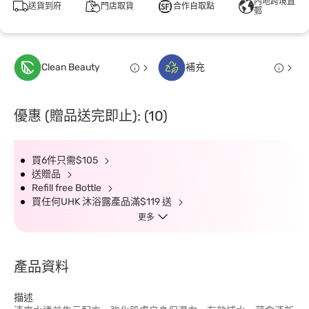
內地跨境直
送貨到府
門店取貨
合作自取點
郵
Clean Beauty
補充
優惠 (贈品送完即止): (10)
買6件只需$105
送贈品
Refill free Bottle
買任何UHK 沐浴露產品滿$119 送
更多
產品資料
描述