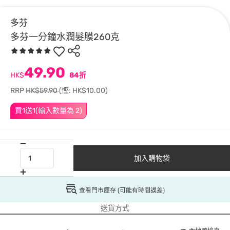
多芬
多芬一分鐘水潤髮膜260克
49.90
HK$
84折
RRP
HK$59.90
(慳: HK$10.00)
買1送1(輸入數量為 2)
加入購物袋
查看門市庫存 (可能有時間誤差)
送貨方式