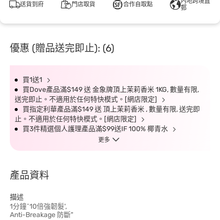
內地跨境直
送貨到府
門店取貨
合作自取點
郵
優惠 (贈品送完即止): (6)
買1送1
買Dove產品滿$149 送 金象牌頂上茉莉香米 1KG, 數量有限,
送完即止。不適用於任何特快模式。[網店限定]
買指定利華產品滿$149 送 頂上茉莉香米 , 數量有限, 送完即
止。不適用於任何特快模式。[網店限定]
買3件精選個人護理產品滿$99送IF 100% 椰青水
更多
產品資料
描述
1分鐘^10倍強韌髮',
Anti-Breakage 防斷"