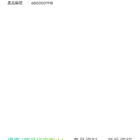
產品編號
6800001118