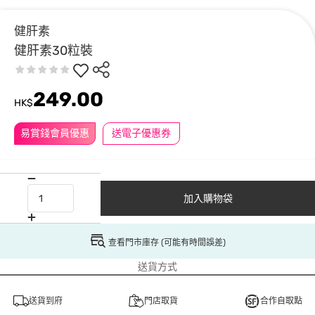
健肝素
健肝素30粒裝
249.00
HK$
易賞錢會員優惠
送電子優惠券
加入購物袋
查看門市庫存 (可能有時間誤差)
送貨方式
送貨到府
門店取貨
合作自取點