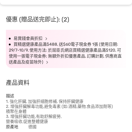
優惠 (贈品送完即止): (2)
易賞錢會員折扣
買精選健康產品滿$488, 送$60電子現金券 1張 (使用日期:
29/7-10/9, 使用方法: 於屈臣氏網店買精選健康產品滿$120, 可
使用一張電子現金券; 無額外折扣優惠產品, 訂購計劃, 供應商直
送產品及疫苗除外)
產品資料
描述
1. 強化肝臟, 加強肝細胞修補, 保持肝臟健康
2. 增強肝臟解毒功能,避免毒素 (如:酒精,藥物,食品添加劑等)
積聚在身體
3. 增強肝臟功能,有助舒解疲勞,
營養吸收,促進整體健康
原產地
德國