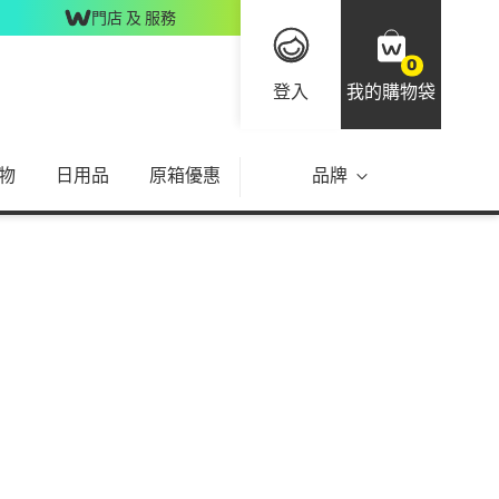
門店 及 服務
0
登入
我的購物袋
物
日用品
原箱優惠
品牌