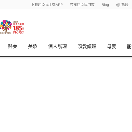
下載屈臣氏手機APP
尋找屈臣氏門市
Blog
繁體
醫美
美妝
個人護理
頭髮護理
母嬰
寵