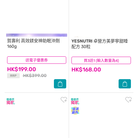
賀壽利
高效鎂安神助眠沖劑
YESNUTRI
卓營方美夢寧甜睡
160g
配方 30粒
送電子優惠券
(4)
買3送1 (輸入數量為4)
(5)
HK$199.00
HK$168.00
HK$399.00
RRP