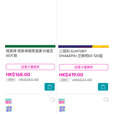
增美神
增美神褪黑激素10毫克
三得利
SUNTORY
60片裝
DHA&EPA+芝麻明EX 120錠
送電子優惠券
(1)
送電子優惠券
(2)
HK$168.00
HK$419.00
HK$250.00
HK$524.00
RRP
RRP