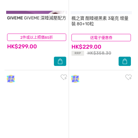
GIVEME
GIVEME 深睡減壓配方
楓之寶
酣睡褪黑素 3毫克 增量
裝 80+10粒
2件或以上照價85折
(0)
送電子優惠券
(26)
HK$299.00
HK$229.00
HK$358.30
RRP