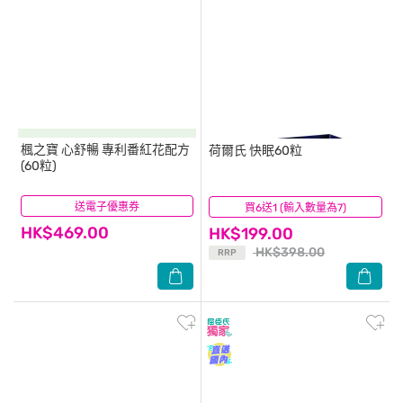
楓之寶
心舒暢 專利番紅花配方
荷爾氏
快眠60粒
(60粒)
送電子優惠券
(0)
買6送1 (輸入數量為7)
(0)
HK$469.00
HK$199.00
HK$398.00
RRP