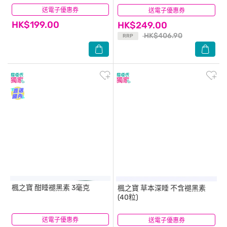
送電子優惠券
(2)
送電子優惠券
(14)
HK$199.00
HK$249.00
HK$406.90
RRP
楓之寶
酣睡褪黑素 3毫克
楓之寶
草本深睡 不含褪黑素
(40粒)
送電子優惠券
(14)
送電子優惠券
(4)