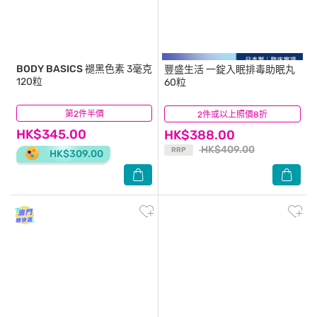
BODY BASICS
褪黑色素 3毫克
豐盛生活
一錠入眠排毒助眠丸
120粒
60粒
第2件半價
(0)
2件或以上照價8折
(21)
HK$345.00
HK$388.00
HK$409.00
RRP
HK$309.00