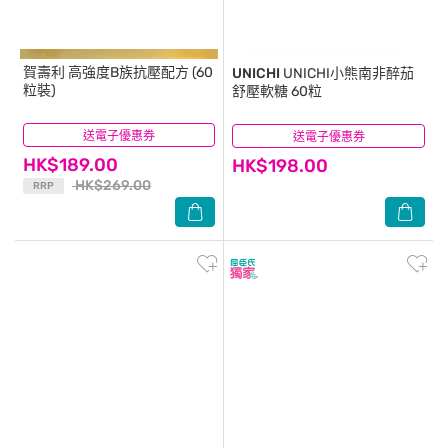
賀壽利
高強度B族抗壓配方 (60
UNICHI
UNICHI小熊南非醉茄
粒裝)
舒壓軟糖 60粒
送電子優惠券
(4)
送電子優惠券
(0)
HK$189.00
HK$198.00
HK$269.00
RRP