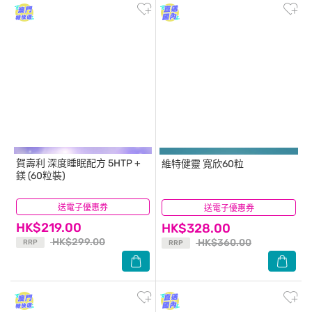
賀壽利
深度睡眠配方 5HTP +
維特健靈
寬欣60粒
鎂 (60粒裝)
送電子優惠券
(7)
送電子優惠券
(22)
HK$219.00
HK$328.00
HK$299.00
HK$360.00
RRP
RRP