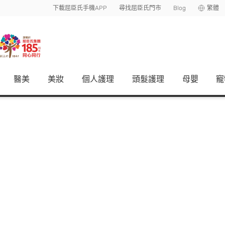
下載屈臣氏手機APP
尋找屈臣氏門市
Blog
繁體
醫美
美妝
個人護理
頭髮護理
母嬰
寵