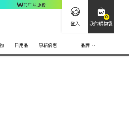
門店 及 服務
0
登入
我的購物袋
物
日用品
原箱優惠
品牌