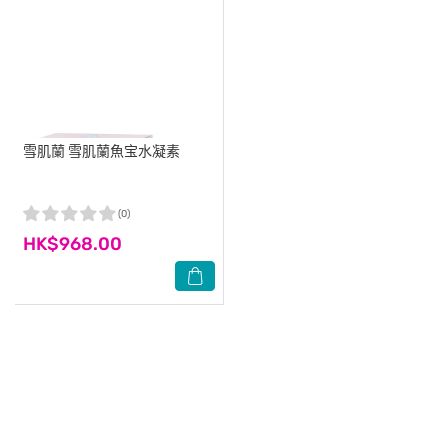
雪肌蘭
雪肌蘭魚宝水凝素
(0)
HK$968.00