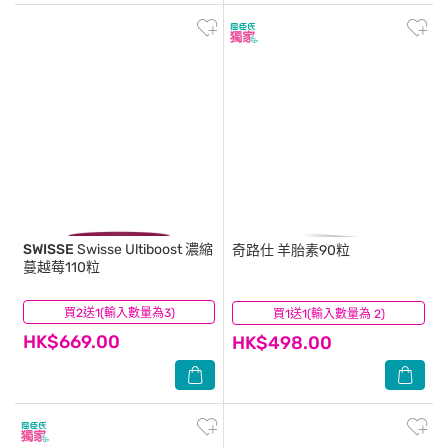
SWISSE
Swisse Ultiboost 濃縮
奇路仕
羊胎素90粒
蔓越莓110粒
買2送1(輸入數量為3)
(3)
買1送1(輸入數量為 2)
(3)
HK$669.00
HK$498.00