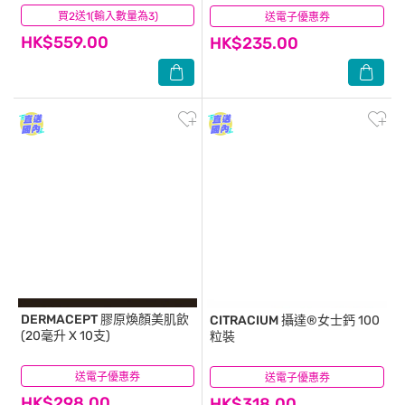
買2送1(輸入數量為3)
(1)
送電子優惠券
(24)
HK$559.00
HK$235.00
DERMACEPT
膠原煥顏美肌飲
CITRACIUM
攝達®女士鈣 100
(20毫升 X 10支)
粒裝
送電子優惠券
(67)
送電子優惠券
(21)
HK$298.00
HK$318.00