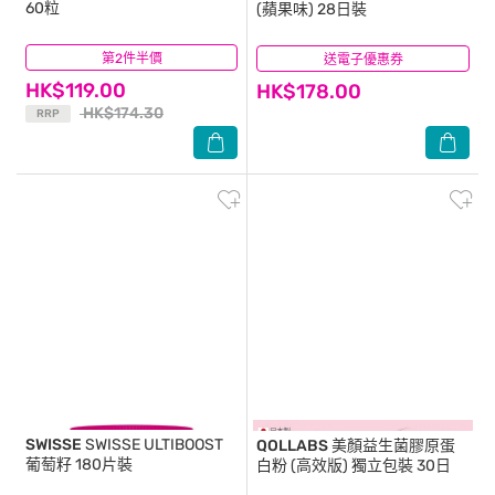
60粒
(蘋果味) 28日裝
第2件半價
(9)
送電子優惠券
(52)
HK$119.00
HK$178.00
HK$174.30
RRP
SWISSE
SWISSE ULTIBOOST
QOLLABS
美顏益生菌膠原蛋
葡萄籽 180片裝
白粉 (高效版) 獨立包裝 30日