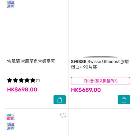
雪肌蘭
雪肌蘭魚宝蠔皇素
SWISSE
Swisse Ultiboost 膠原
蛋白+ 90片裝
(2)
買2送1(輸入數量為3)
(1)
HK$698.00
HK$689.00