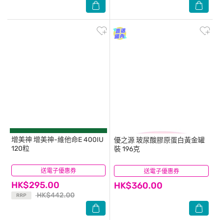
增美神
增美神-維他命E 400IU
優之源
玻尿酸膠原蛋白黃金罐
120粒
裝 196克
送電子優惠券
(8)
送電子優惠券
(28)
HK$295.00
HK$360.00
HK$442.00
RRP