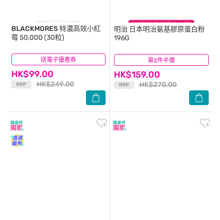
BLACKMORES
特濃高效小紅
明治
日本明治氨基膠原蛋白粉
莓 50,000 (30粒)
196G
送電子優惠券
(18)
第2件半價
(50)
HK$99.00
HK$159.00
HK$249.00
HK$270.00
RRP
RRP