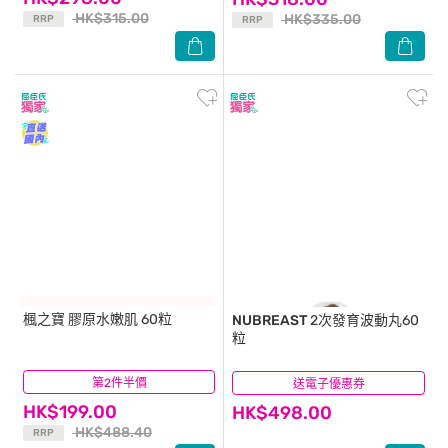
HK$315.00
HK$335.00
RRP
RRP
楓之寶
膠原水嫩肌 60粒
NUBREAST
2次發育波動丸60
粒
第2件半價
(7)
送電子優惠券
(14)
HK$199.00
HK$498.00
HK$488.40
RRP