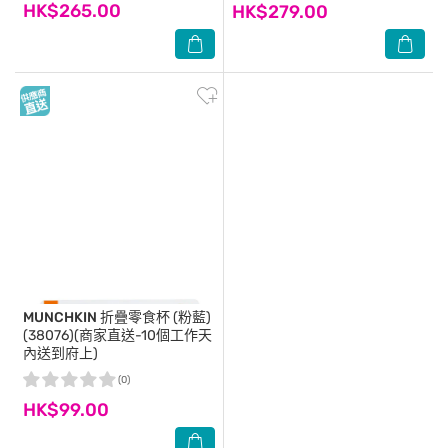
HK$265.00
HK$279.00
MUNCHKIN
折疊零食杯 (粉藍)
(38076)(商家直送-10個工作天
內送到府上)
(0)
HK$99.00