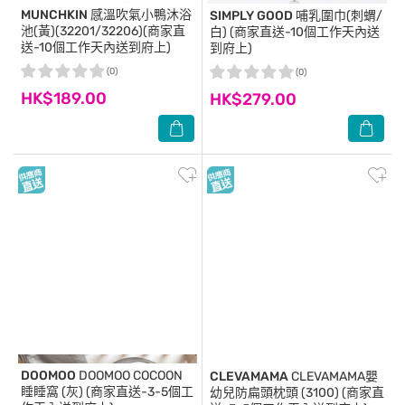
MUNCHKIN
感溫吹氣小鴨沐浴
SIMPLY GOOD
哺乳圍巾(刺蝟/
池(黃)(32201/32206)(商家直
白) (商家直送-10個工作天內送
送-10個工作天內送到府上)
到府上)
(0)
(0)
HK$189.00
HK$279.00
DOOMOO
DOOMOO COCOON
CLEVAMAMA
CLEVAMAMA嬰
睡睡窩 (灰) (商家直送-3-5個工
幼兒防扁頭枕頭 (3100) (商家直