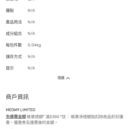
優點
N/A
產品用法
N/A
成分組合
N/A
每包件數
0.04kg
儲存方式
N/A
提示
N/A
隱藏
商戶資訊
MEOW9 LIMITED
免運費金額
帳單總額* 滿$350 *註： 帳單淨總額指扣除商品折扣優
惠、優惠券及運費後的金額。