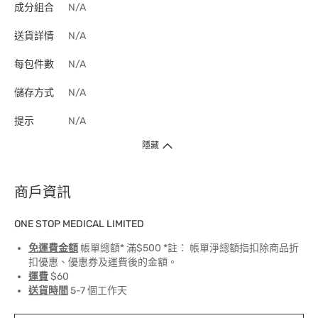
成分組合
N/A
送貨詳情
N/A
每包件數
N/A
儲存方式
N/A
提示
N/A
隱藏
商戶資訊
ONE STOP MEDICAL LIMITED
免運費金額
帳單總額* 滿$500 *註： 帳單淨總額指扣除商品折
扣優惠、優惠券及運費後的金額。
運費
$60
送貨時間
5-7 個工作天