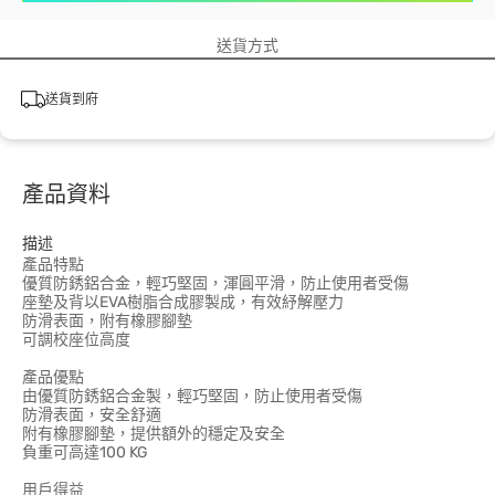
送貨方式
送貨到府
產品資料
描述
產品特點
優質防銹鋁合金，輕巧堅固，渾圓平滑，防止使用者受傷
座墊及背以EVA樹脂合成膠製成，有效紓解壓力
防滑表面，附有橡膠腳墊
可調校座位高度
產品優點
由優質防銹鋁合金製，輕巧堅固，防止使用者受傷
防滑表面，安全舒適
附有橡膠腳墊，提供額外的穩定及安全
負重可高達100 KG
用戶得益