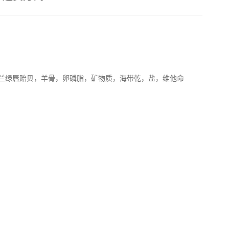
兰绿唇贻贝，羊骨，卵磷脂，矿物质，海带乾，盐，维他命