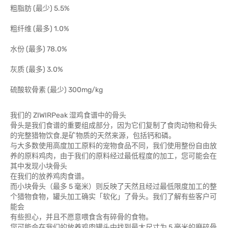
粗脂肪 (最少) 5.5%
粗纤维 (最多) 1.0%
水份 (最多) 78.0%
灰质 (最多) 3.0%
硫酸软骨素 (最少) 300mg/kg
我们的 ZIWIRPeak 湿鸡食谱中的骨头
骨头是我们食谱的重要组成部分，因为它们复制了食肉动物和骨头
的完整猎物饮食,是矿物质的天然来源，包括钙和磷。
与大多数使用高度加工原料的宠物食品不同，我们使用整份自由放
养的原料鸡肉，由于我们的原料经过最低程度的加工，您可能会在
其中发现小块骨头
在我们的放养鸡肉食谱。
而小块骨头（最多 5 毫米）则反映了天然且经过最低限度加工的整
个猎物食物，罐头加工确实「软化」了骨头。我们了解有些客户可
能会
有些担心，并且不愿意喂食含有碎骨的食物。
您可能会在我们的放养鸡肉罐头中找到最大尺寸为 5 毫米的磨碎骨