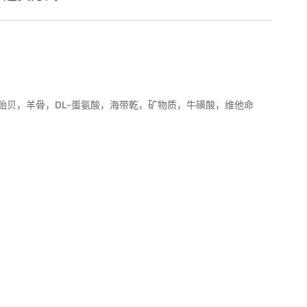
贻贝，羊骨，DL-蛋氨酸，海带乾，矿物质，牛磺酸，维他命