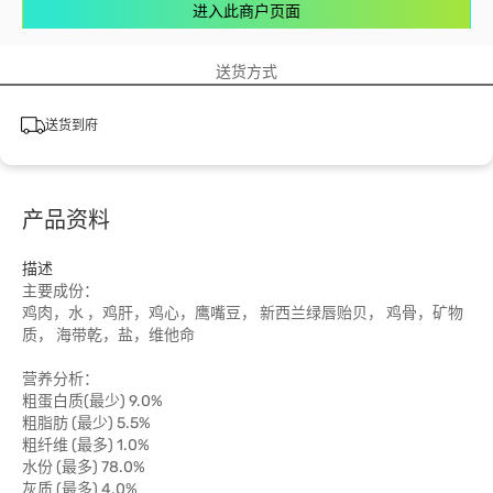
进入此商户页面
送货方式
送货到府
产品资料
描述
主要成份：
鸡肉，水 ，鸡肝，鸡心，鹰嘴豆， 新西兰绿唇贻贝， 鸡骨，矿物
质， 海带乾，盐，维他命
营养分析：
粗蛋白质(最少) 9.0%
粗脂肪 (最少) 5.5%
粗纤维 (最多) 1.0%
水份 (最多) 78.0%
灰质 (最多) 4.0%