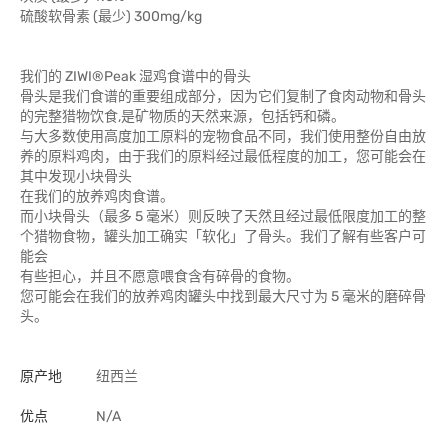
硫酸软骨素 (最少) 300mg/kg
我们的 ZIWI®Peak 湿鸡食谱中的骨头
骨头是我们食谱的重要组成部分，因为它们复制了食肉动物和骨头
的完整猎物饮食,是矿物质的天然来源，包括钙和磷。
与大多数使用高度加工原料的宠物食品不同，我们使用整份自由放
养的原料鸡肉，由于我们的原料经过最低程度的加工，您可能会在
其中发现小块骨头
在我们的放养鸡肉食谱。
而小块骨头（最多 5 毫米）则反映了天然且经过最低限度加工的整
个猎物食物，罐头加工确实「软化」了骨头。我们了解有些客户可
能会
有些担心，并且不愿意喂食含有碎骨的食物。
您可能会在我们的放养鸡肉罐头中找到最大尺寸为 5 毫米的磨碎骨
头。
原产地
纽西兰
优点
N/A