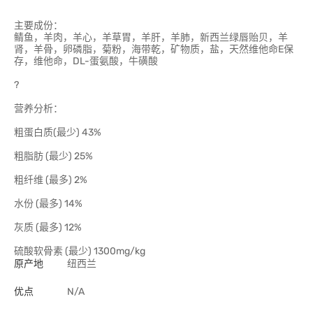
主要成份：
鲭鱼，羊肉，羊心，羊草胃，羊肝，羊肺，新西兰绿唇贻贝，羊
肾，羊骨，卵磷脂，菊粉，海带乾，矿物质，盐，天然维他命E保
存，维他命，DL-蛋氨酸，牛磺酸
?
营养分析：
粗蛋白质(最少) 43%
粗脂肪 (最少) 25%
粗纤维 (最多) 2%
水份 (最多) 14%
灰质 (最多) 12%
硫酸软骨素 (最少) 1300mg/kg
原产地
纽西兰
优点
N/A