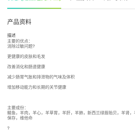
产品资料
描述
主要的优点：
消除过敏问题?
更健康的皮肤和毛发
改善消化和肠道健康
减少肠胃气胀和排泄物的气味及体积
增加移动能力和长期的关节健康
主要成份：
鲭鱼，羊肉，羊心，羊草胃，羊肝，羊肺，新西兰绿唇贻贝，羊肾，
保存，维他命
?