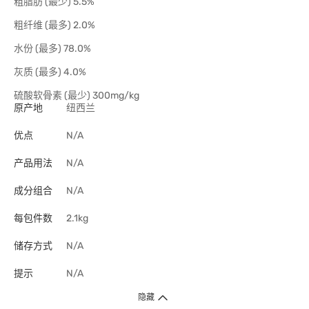
粗脂肪 (最少) 5.5%
粗纤维 (最多) 2.0%
水份 (最多) 78.0%
灰质 (最多) 4.0%
硫酸软骨素 (最少) 300mg/kg
原产地
纽西兰
优点
N/A
产品用法
N/A
成分组合
N/A
每包件数
2.1kg
储存方式
N/A
提示
N/A
隐藏