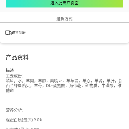
进入此商户页面
送货方式
送货到府
产品资料
描述
主要成份：
鲭鱼，水，羊肉，羊肺，鹰嘴豆，羊草胃，羊心，羊肾，羊肝，新
西兰绿唇贻贝，羊骨，DL-蛋氨酸，海带乾，矿物质，牛磺酸，维
他命
营养分析：
粗蛋白质(最少) 9.0%