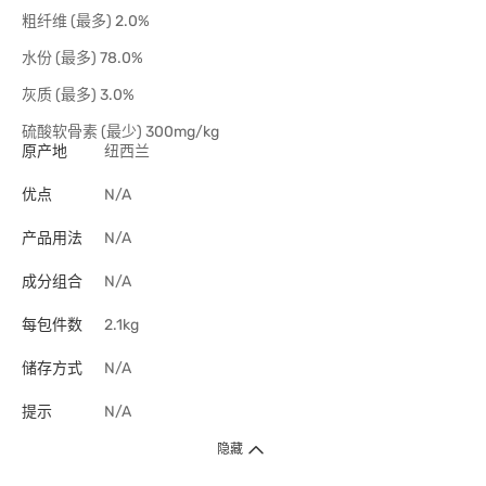
粗纤维 (最多) 2.0%
水份 (最多) 78.0%
灰质 (最多) 3.0%
硫酸软骨素 (最少) 300mg/kg
原产地
纽西兰
优点
N/A
产品用法
N/A
成分组合
N/A
每包件数
2.1kg
储存方式
N/A
提示
N/A
隐藏