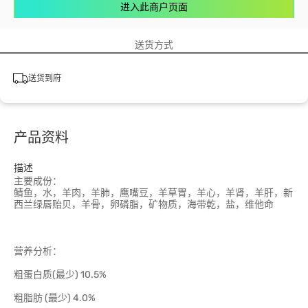
进入此商户页面
送货方式
送货到府
产品资料
描述
主要成份：
鲭鱼，水，羊肉，羊肺，鹰嘴豆，羊草胃，羊心，羊肾，羊肝，新
西兰绿唇贻贝，羊骨，卵磷脂，矿物质，海带乾，盐，维他命
营养分析：
粗蛋白质(最少) 10.5%
粗脂肪 (最少) 4.0%