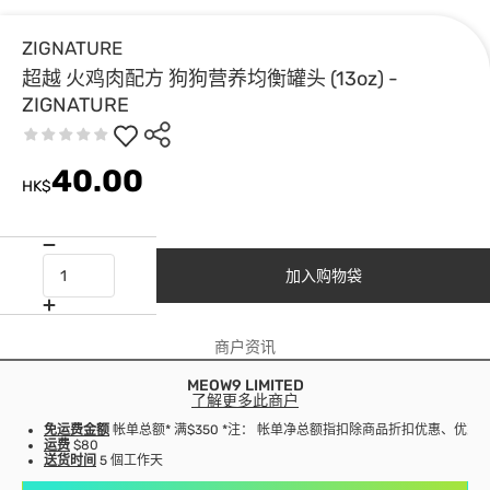
ZIGNATURE
超越 火鸡肉配方 狗狗营养均衡罐头 (13oz) -
ZIGNATURE
40.00
HK$
加入购物袋
商户资讯
MEOW9 LIMITED
了解更多此商户
免运费金额
帐单总额* 满$350 *注： 帐单净总额指扣除商品折扣优惠、优
运费
$80
送货时间
5 個工作天