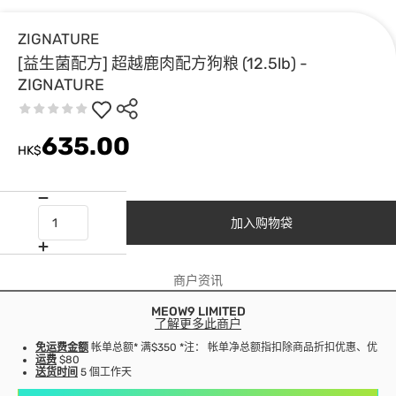
ZIGNATURE
[益生菌配方] 超越鹿肉配方狗粮 (12.5lb) -
ZIGNATURE
635.00
HK$
加入购物袋
商户资讯
MEOW9 LIMITED
了解更多此商户
免运费金额
帐单总额* 满$350 *注： 帐单净总额指扣除商品折扣优惠、优
运费
$80
送货时间
5 個工作天