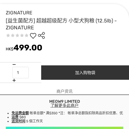
ZIGNATURE
[益生菌配方] 超越超级配方 小型犬狗粮 (12.5lb) -
ZIGNATURE
499.00
HK$
加入购物袋
商户资讯
MEOW9 LIMITED
了解更多此商户
免运费金额
帐单总额* 满$350 *注： 帐单净总额指扣除商品折扣优惠、优
运费
$80
送货时间
5 個工作天