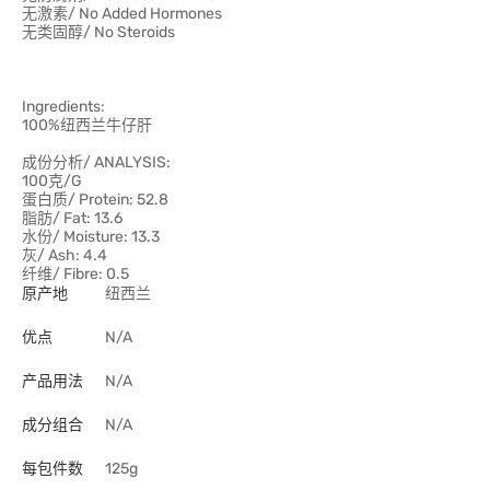
无激素/ No Added Hormones
无类固醇/ No Steroids
Ingredients:
100%纽西兰牛仔肝
成份分析/ ANALYSIS:
100克/G
蛋白质/ Protein: 52.8
脂肪/ Fat: 13.6
水份/ Moisture: 13.3
灰/ Ash: 4.4
纤维/ Fibre: 0.5
原产地
纽西兰
优点
N/A
产品用法
N/A
成分组合
N/A
每包件数
125g