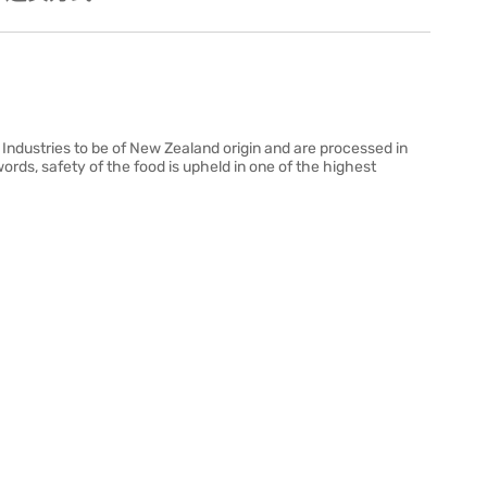
 Industries to be of New Zealand origin and are processed in
ds, safety of the food is upheld in one of the highest