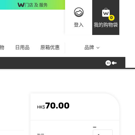
门店 及 服务
0
登入
我的购物袋
物
日用品
原箱优惠
品牌
70.00
HK$