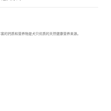
丰富的钙质和营养物是犬只优质的天然健康营养来源。