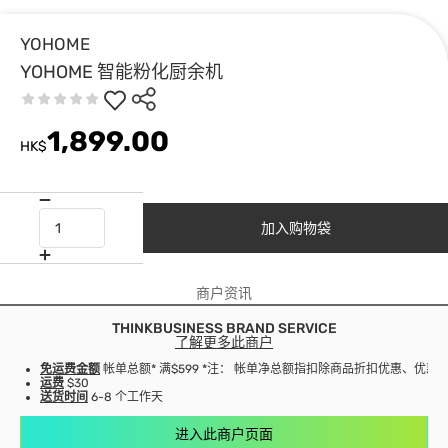
YOHOME
YOHOME 智能粉化厨余机
1,899.00
HK$
加入购物袋
商户资讯
THINKBUSINESS BRAND SERVICE
了解更多此商户
免运费金额
帐单总额* 满$599 *注： 帐单净总额指扣除商品折扣优惠、优
运费
$30
送货时间
6-8 个工作天
进入此商户页面