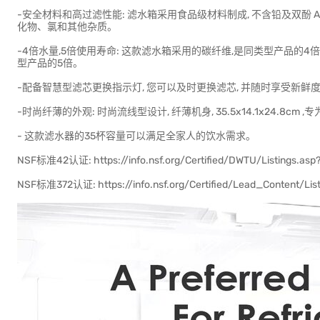
-安全材料和高过滤性能: 滤水箱采用食品级材料制成, 不含铅及双酚
化物、氯和其他杂质。
-4倍水量,5倍使用寿命: 这款滤水箱采用的碳纤维,是同类型产品的4
型产品的5倍。
-配备智慧型滤芯更换指示灯, 您可以及时更换滤芯, 并随时享受新鲜
-时尚纤薄的外观: 时尚流线型设计, 纤薄机身, 35.5x14.1x24.8cm
- 这款滤水器的35杯容量可以满足全家人的饮水需求。
NSF标准42认证: https://info.nsf.org/Certified/DWTU/Listings.a
NSF标准372认证: https://info.nsf.org/Certified/Lead_Content/L