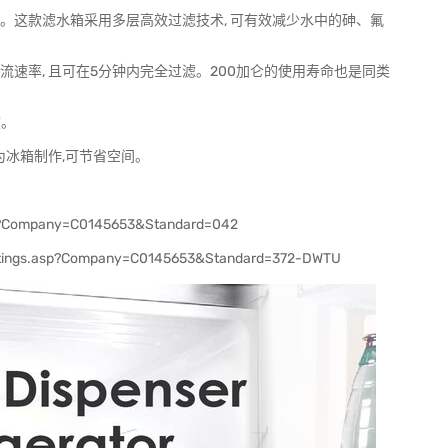
 A。这款滤水箱采用多层高效过滤技术, 可有效减少水中的砷、氟
倍流速率, 且可在5分钟内完全过滤。200加仑的使用寿命也是同类
度。
 ,专为冰箱制作,可节省空间。
sp?Company=C0145653&Standard=042
istings.asp?Company=C0145653&Standard=372-DWTU