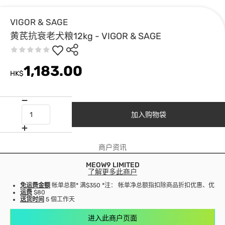
VIGOR & SAGE
黄芪抗衰老犬粮12kg - VIGOR & SAGE
1,183.00
HK$
加入购物袋
商户资讯
MEOW9 LIMITED
了解更多此商户
免运费金额
帐单总额* 满$350 *注： 帐单净总额指扣除商品折扣优惠、优
运费
$80
送货时间
5 個工作天
进入此商户页面