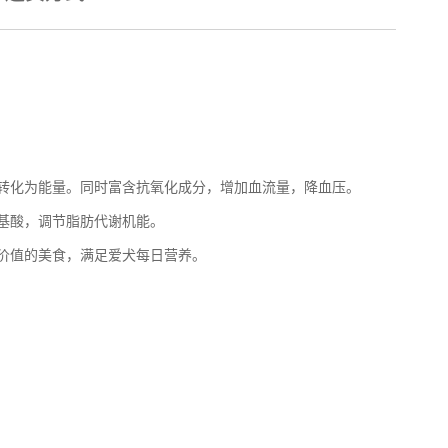
转化为能量。同时富含抗氧化成分，增加血流量，降血压。
基酸，调节脂肪代谢机能。
价值的美食，满足爱犬每日营养。