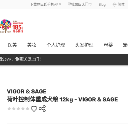
下载屈臣氏手机APP
寻找屈臣氏门市
Blog
简体
医美
美妆
个人护理
头发护理
母嬰
宠
$399，免费送货上门！
VIGOR & SAGE
荷叶控制体重成犬粮 12kg - VIGOR & SAGE