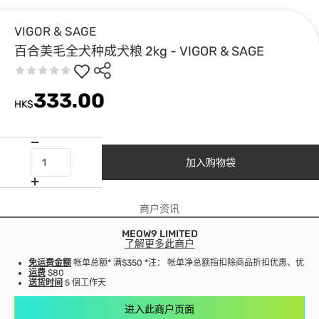
VIGOR & SAGE
百合美毛全犬种成犬粮 2kg - VIGOR & SAGE
333.00
HK$
加入购物袋
商户资讯
MEOW9 LIMITED
了解更多此商户
免运费金额
帐单总额* 满$350 *注： 帐单净总额指扣除商品折扣优惠、优
运费
$80
送货时间
5 個工作天
进入此商户页面