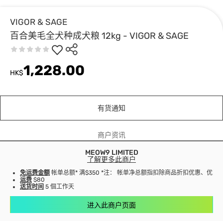
VIGOR & SAGE
百合美毛全犬种成犬粮 12kg - VIGOR & SAGE
1,228.00
HK$
有货通知
商户资讯
MEOW9 LIMITED
了解更多此商户
免运费金额
帐单总额* 满$350 *注： 帐单净总额指扣除商品折扣优惠、优
运费
$80
送货时间
5 個工作天
进入此商户页面