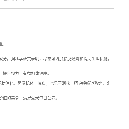
重。
成分。据科学研究表明，绿茶可增加脂肪燃烧和提高生理机能。
，提升视力，有益机体健康。
帮助消化，强健机体。陈皮，也易于消化，呵护呼吸道系统，维
价值的美食，满足爱犬每日营养。