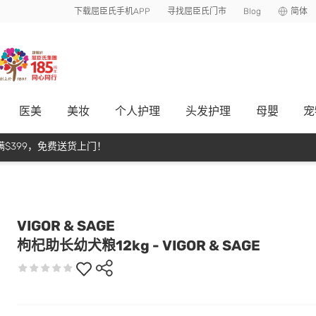
下载屈臣氏手机APP
寻找屈臣氏门市
Blog
简体
医美
美妆
个人护理
头发护理
母嬰
宠
$399，免费送货上门！
VIGOR & SAGE
枸杞助长幼犬粮12kg - VIGOR & SAGE