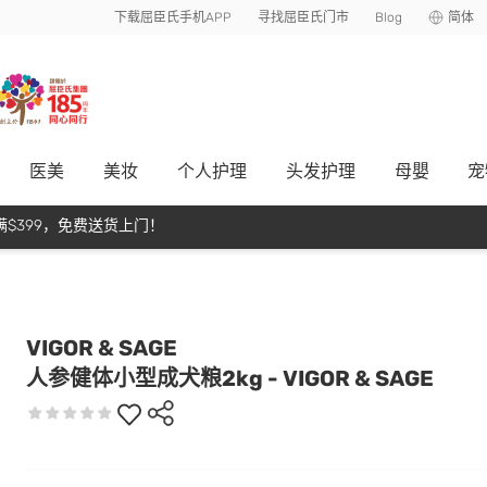
下载屈臣氏手机APP
寻找屈臣氏门市
Blog
简体
医美
美妆
个人护理
头发护理
母嬰
宠
$399，免费送货上门！
VIGOR & SAGE
人参健体小型成犬粮2kg - VIGOR & SAGE