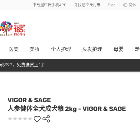
下载屈臣氏手机APP
寻找屈臣氏门市
Blog
简体
医美
美妆
个人护理
头发护理
母嬰
宠
$399，免费送货上门！
VIGOR & SAGE
人参健体全犬成犬粮 2kg - VIGOR & SAGE