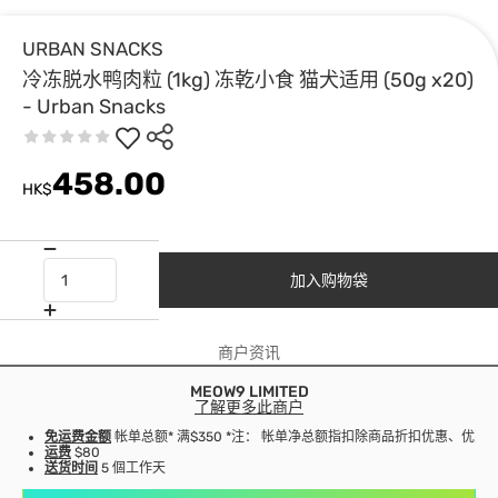
URBAN SNACKS
冷冻脱水鸭肉粒 (1kg) 冻乾小食 猫犬适用 (50g x20)
- Urban Snacks
458.00
HK$
加入购物袋
商户资讯
MEOW9 LIMITED
了解更多此商户
免运费金额
帐单总额* 满$350 *注： 帐单净总额指扣除商品折扣优惠、优
运费
$80
送货时间
5 個工作天