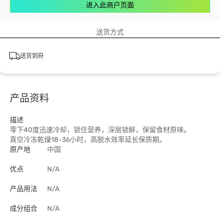
进入此商户页面
送货方式
送货到府
产品资料
描述
零下40度迅速冷却，锁住营养，深层锁鲜，保留食材原味。
真空冷冻乾燥18-36小时，高脱水效率延长保质期。
原产地
中国
优点
N/A
产品用法
N/A
成分组合
N/A