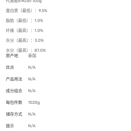
代谢能61Kcal/100g
蛋白质（最低）：9.5%
脂肪（最低）：1.0%
纤维（最高）：1.0%
灰分（最高）：3.0%
水分（最高）：87.0%
原产地
泰国
优点
N/A
产品用法
N/A
成分组合
N/A
每包件数
1020g
储存方式
N/A
提示
N/A