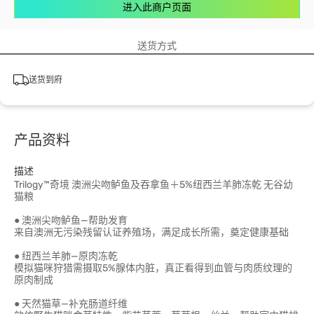
进入此商户页面
送货方式
送货到府
产品资料
描述
Trilogy™奇境 澳洲尖吻鲈鱼及吞拿鱼＋5%纽西兰羊肺冻乾 无谷幼
猫粮
● 澳洲尖吻鲈鱼—帮助发育
来自澳洲无污染残留认证养殖场，满足成长所需，奠定健康基础
● 纽西兰羊肺—原肉冻乾
模拟猫咪狩猎需摄取5%腺体内脏，真正看得到血管与肉质纹理的
原肉制成
● 天然猫草—补充肠道纤维