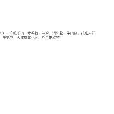
肉）、冻乾羊肉、木薯粉、淀粉、消化物、牛肉浆、纤维素纤
、蛋氨酸、天然抗氧化剂、丝兰提取物